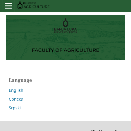
Language
English
Српски
Srpski